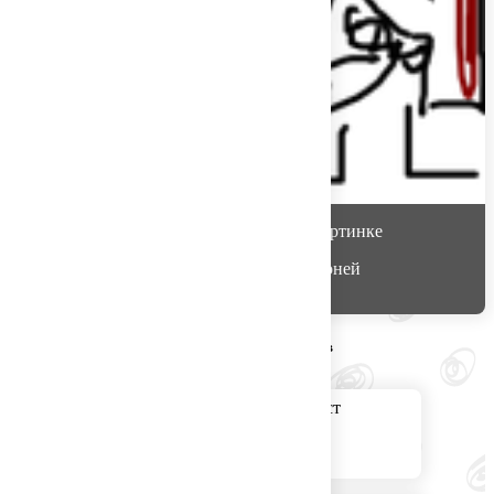
Серж
считает, что на этой картинке
Еврей с членом больше коней
Варианты других игроков
Ботаник-эксгибиционист