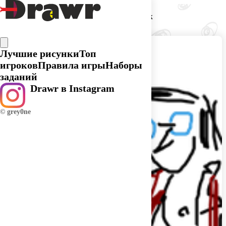
Догадка игрока Серж
Лучшие рисунки
Топ
игроков
Правила игры
Наборы
заданий
Drawr в Instagram
© grey0ne