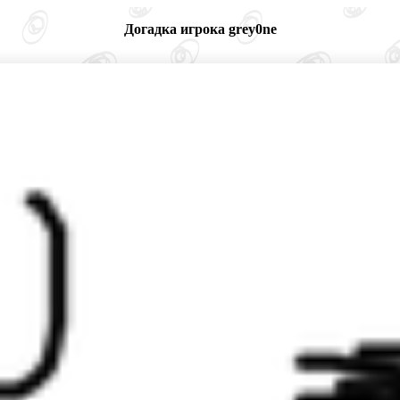
Догадка игрока grey0ne