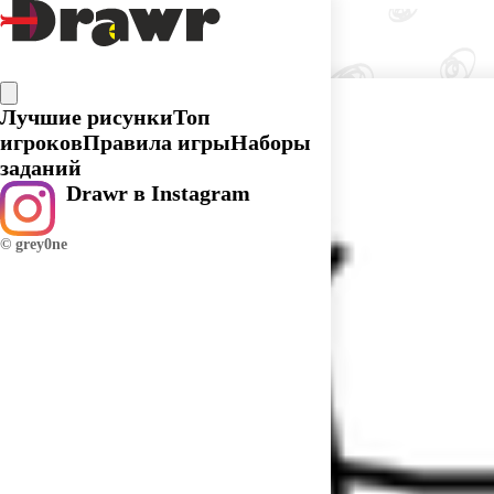
Лучшие рисунки
Топ
игроков
Правила игры
Наборы
заданий
Drawr в Instagram
© grey0ne