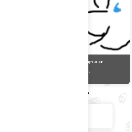
Игрок
считает, что на этой картинке
Повышенная стипендия
Варианты других игроков
Любовь носорогов