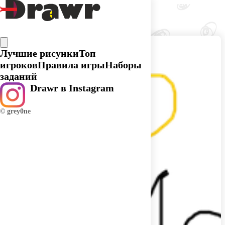
Догадка игрока
Лучшие рисунки
Топ
игроков
Правила игры
Наборы
заданий
Drawr в Instagram
© grey0ne