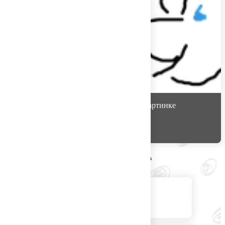
Игрок
считает, что на этой картинке
Стадо бронтозавров
Варианты других игроков
Любовь носорогов