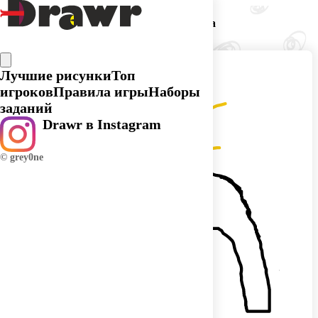
Догадка игрока Паша
Лучшие рисунки
Топ
игроков
Правила игры
Наборы
заданий
Drawr в Instagram
© grey0ne