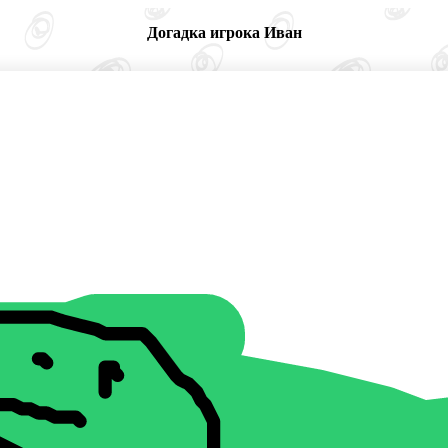
Догадка игрока Иван