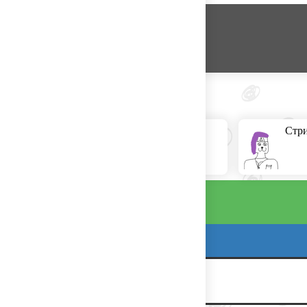
Я снимаю Дрочи
Стр