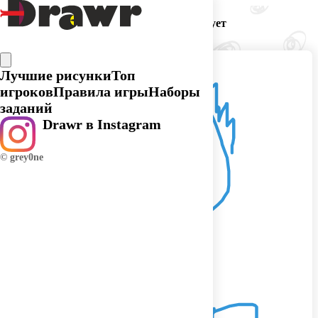
Догадка игрока суета сует
Лучшие рисунки
Топ
игроков
Правила игры
Наборы
заданий
Drawr в Instagram
© grey0ne